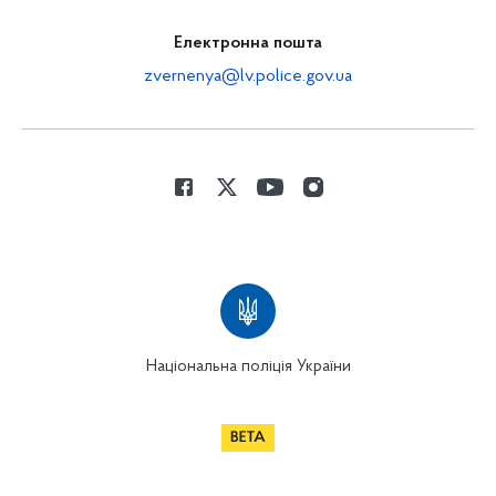
Електронна пошта
zvernenya@lv.police.gov.ua
Національна поліція України