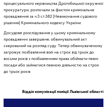
процесуального керівництва Дрогобицької окружної
прокуратури, розпочали за фактом кримінальне
провадження за ч.3 ст.382 (Невиконання судового
рішення) Кримінального кодексу України.
Досудове розслідування у цьому кримінальному
провадженні завершене, обвинувальний акт
скерований на розгляд суду. Тепер обвинуваченому
загрожує позбавлення волі на строк від трьох до
восьми років з позбавленням права обіймати певні
посади або займатися певною діяльністю на строк
до трьох років.
Відділ комунікації поліції Львівської області