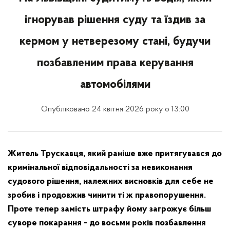
ігнорував рішення суду та їздив за
кермом у нетверезому стані, будучи
позбавленим права керування
автомобілями
Опубліковано 24 квітня 2026 року о 13:00
Житель Трускавця, який раніше вже притягувався до
кримінальної відповідальності за н
евиконання
судового рішення, належних висновків для себе не
зробив і продовжив чинити ті ж правопорушення.
Проте тепер замість штрафу йому загрожує більш
суворе покарання - до восьми років позбавлення