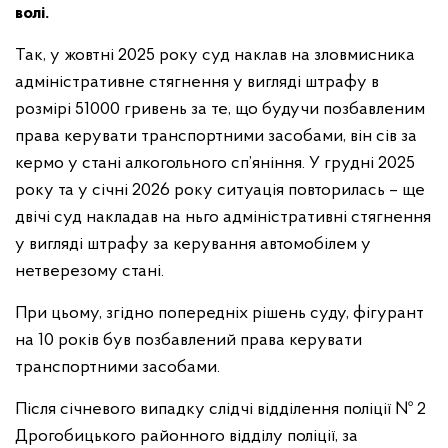
волі.
Так, у жовтні 2025 року суд наклав на зловмисника
адміністративне стягнення у вигляді штрафу в
розмірі 51000 гривень за те, що будучи позбавленим
права керувати транспортними засобами, він сів за
кермо у стані алкогольного сп’яніння. У грудні 2025
року та у січні 2026 року ситуація повторилась – ще
двічі суд накладав на ньго адміністративні стягнення
у вигляді штрафу за керування автомобілем у
нетверезому стані.
При цьому, згідно попередніх рішень суду, фігурант
на 10 років був позбавлений права керувати
транспортними засобами.
Після січневого випадку слідчі відділення поліції № 2
Дрогобицького районного відділу поліції, за