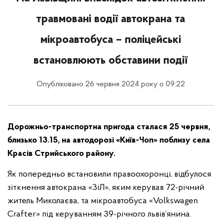
травмовані водії автокрана та
мікроавтобуса – поліцейські
встановлюють обставини події
Опубліковано 26 червня 2024 року о 09:22
Дорожньо-транспортна пригода сталася 25 червня,
близько 13.15, на автодорозі «Київ-Чоп» поблизу села
Красів Стрийського району.
Як попередньо встановили правоохоронці, відбулося
зіткнення автокрана «ЗіЛ», яким керував 72-річний
житель Миколаєва, та мікроавтобуса «Volkswagen
Crafter» під керуванням 39-річного львів’янина.