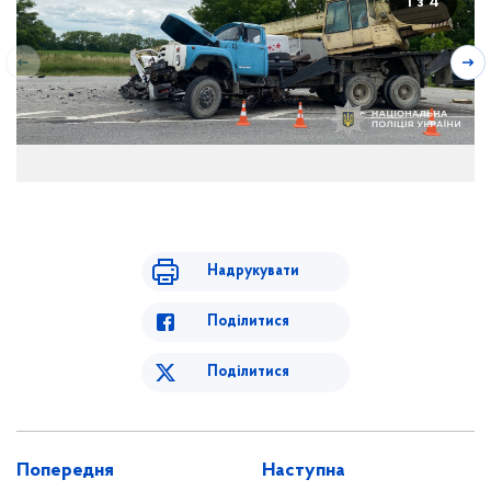
1 з 4
Надрукувати
Поділитися
Поділитися
Попередня
Наступна