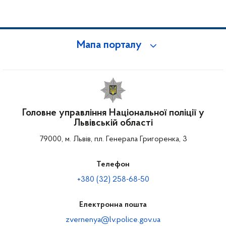
Мапа порталу
Головне управління Національної поліції у
Львівській області
79000, м. Львів, пл. Генерала Григоренка, 3
Телефон
+380 (32) 258-68-50
Електронна пошта
zvernenya@lv.police.gov.ua