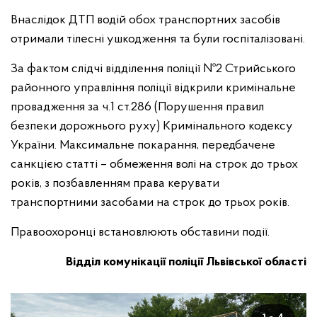
Внаслідок ДТП водій обох транспортних засобів
отримали тілесні ушкодження та були госпіталізовані.
За фактом слідчі відділення поліції №2 Стрийського
районного управління поліції відкрили кримінальне
провадження за ч.1 ст.286 (Порушення правил
безпеки дорожнього руху) Кримінального кодексу
України. Максимальне покарання, передбачене
санкцією статті – обмеження волі на строк до трьох
років, з позбавленням права керувати
транспортними засобами на строк до трьох років.
Правоохоронці встановлюють обставини події.
Відділ комунікації поліції Львівської області