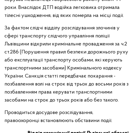
роки. Внаслідок ДТП водійка легковика отримала
тілесні ушкодження, від яких померла на місці події.
За фактом слідчі відділу розслідування злочинів у
сфері транспорту слідчого управління поліції
Львівщини відкрили кримінальне провадження за ч.2
ст.286 (Порушення правил безпеки дорожнього руху
або експлуатації транспорту особами, які керують
транспортними засобами) Кримінального кодексу
України. Санкція статті передбачає покарання -
позбавлення волі на строк від трьох до восьми років з
позбавленням права керувати транспортними
засобами на строк до трьох років або без такого.
Проводиться досудове розслідування,
правоохоронці встановлюють обставини події.