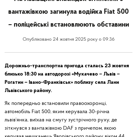
вантажівкою загинула водійка Fiat 500
– поліцейські встановлюють обставини
Опубліковано 24 жовтня 2025 року о 09:36
Дорожньо-транспортна пригода сталась 23 жовтня
близько 18:30 на автодорозі «Мукачево – Львів –
Рогатин – Івано-Франківськ» поблизу села Лани
Львівського району.
Як попередньо встановили правоохоронці,
автомобіль Fiat 500, яким керувала 30-річна
львів’янка, виїхав на смугу зустрічного руху, де
зіткнувся з вантажівкою DAF з причепом, якою
керував мешканець Яворівського району віком 44