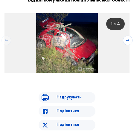
Відділ комунікації поліції Львівської області
1 з 4
Надрукувати
Поділитися
Поділитися