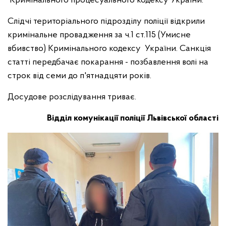
Кримінального процесуального кодексу України.
Слідчі територіального підрозділу поліції відкрили
кримінальне провадження за ч.1 ст.115 (Умисне
вбивство) Кримінального кодексу України. Санкція
статті передбачає покарання - позбавлення волі на
строк від семи до п'ятнадцяти років.
Досудове розслідування триває.
Відділ комунікації поліції Львівської області