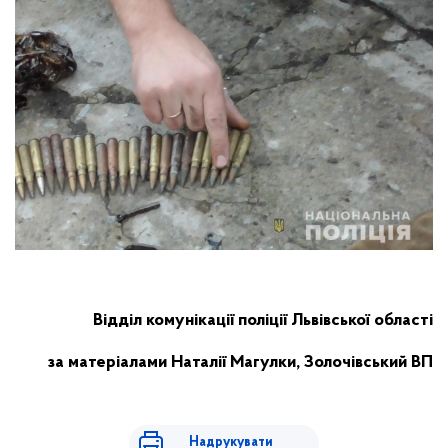
Відділ комунікації поліції Львівської області
за матеріалами Наталії Магулки, Золочівський ВП
Надрукувати