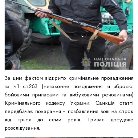
За цим фактом відкрито кримінальне провадження
за ч.1 ст.263 (незаконне поводження зі зброєю,
бойовими припасами та вибуховими речовинами)
Кримінального кодексу України. Санкція статті
передбачає покарання – позбавлення волі на строк
від трьох до семи років. Триває досудове
розслідування.