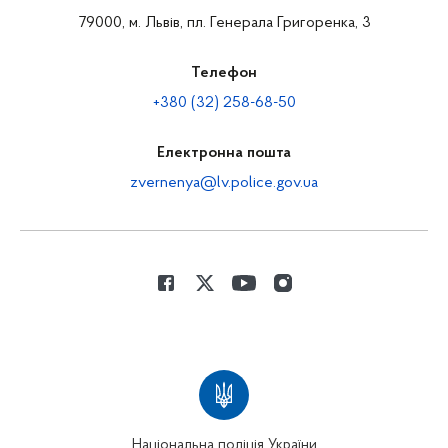
79000, м. Львів, пл. Генерала Григоренка, 3
Телефон
+380 (32) 258-68-50
Електронна пошта
zvernenya@lv.police.gov.ua
Національна поліція України