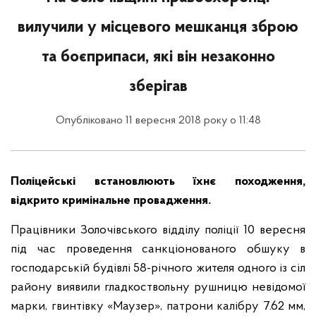
вилучили у місцевого мешканця зброю
та боєприпаси, які він незаконно
зберігав
Опубліковано 11 вересня 2018 року о 11:48
Поліцейські встановлюють їхнє походження,
відкрито кримінальне провадження.
Працівники Золочівського відділу поліції 10 вересня
під час проведення санкціонованого обшуку в
господарській будівлі 58-річного жителя одного із сіл
району виявили гладкоствольну рушницю невідомої
марки, гвинтівку «Маузер», патрони калібру 7.62 мм,