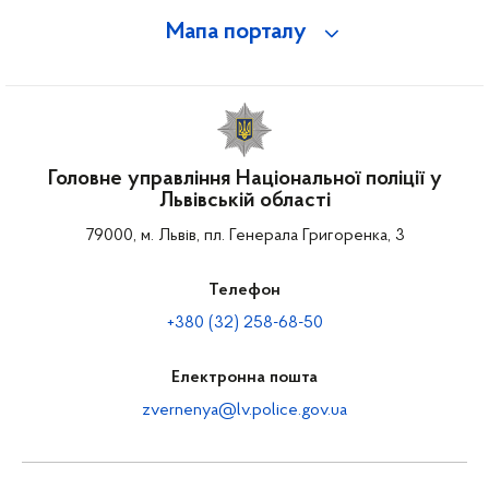
Мапа порталу
Головне управління Національної поліції у
Львівській області
79000, м. Львів, пл. Генерала Григоренка, 3
Телефон
+380 (32) 258-68-50
Електронна пошта
zvernenya@lv.police.gov.ua