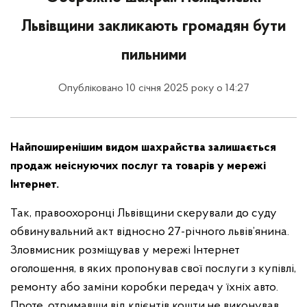
Львівщини закликають громадян бути
пильними
Опубліковано 10 січня 2025 року о 14:27
Найпоширенішим видом шахрайства залишається
продаж неіснуючих послуг та товарів у мережі
Інтернет.
Так, правоохоронці Львівщини скерували до суду
обвинувальний акт відносно 27-річного львів’янина.
Зловмисник розміщував у мережі Інтернет
оголошення, в яких пропонував свої послуги з купівлі,
ремонту або заміни коробки передач у їхніх авто.
Проте, отримавши від клієнтів кошти,не виконував