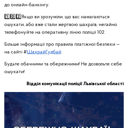
до онлайн-банкінгу.
1️⃣0️⃣2️⃣Якщо ви зрозуміли, що вас намагаються
ошукати, або вже стали жертвою шахраїв, негайно
телефонуйте на оперативну лінію поліції 102.
Більше інформації про правила платіжної безпеки —
на сайті #
ШахрайГудбай
.
Будьте обачними та обережними! Не дозвольте себе
ошукати!
Відділ комунікації поліції Львівської області