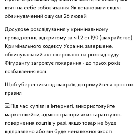
взяті на себе зобов’язання. Як встановили слідчі,
обвинувачений ошукав 26 людей.
Досудове розслідування у кримінальному
провадженні, відкритому за ч.1,2 ст.190 (шахрайство)
Кримінального кодексу України, завершене,
обвинувальний акт скеровано на розгляд суду.
Фігуранту загрожує покарання - до трьох років
позбавлення волі.
Щоб уберегтися від шахраїв, дотримуйтеся простих
правил:
💻Під час купівлі в Інтернеті, використовуйте
маркетплейси, адміністратори яких гарантують
повернення коштів у разі, якщо товар не буде
відправлено або він буде неналежної якості.