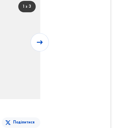
1 з 3
Поділитися