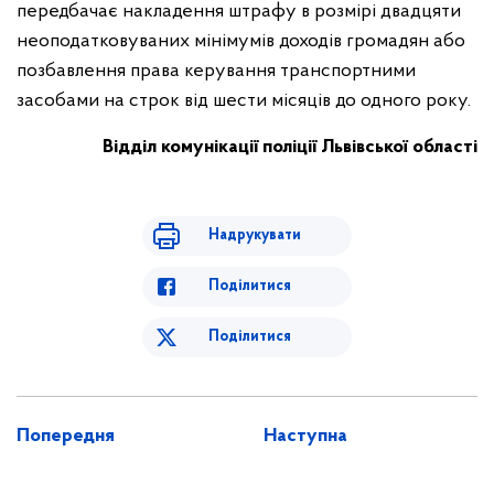
передбачає накладення штрафу в розмірі двадцяти
неоподатковуваних мінімумів доходів громадян або
позбавлення права керування транспортними
засобами на строк від шести місяців до одного року.
Відділ комунікації поліції Львівської області
Надрукувати
Поділитися
Поділитися
Попередня
Наступна