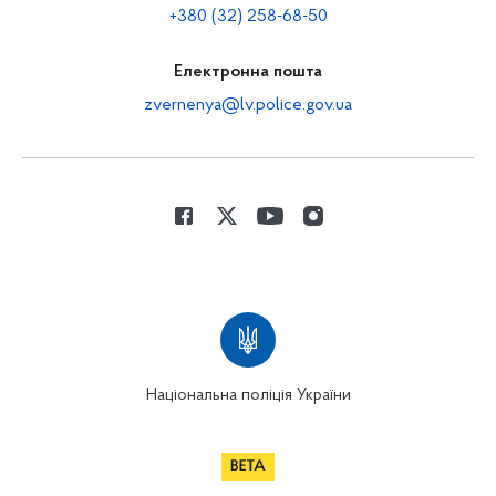
+380 (32) 258-68-50
Електронна пошта
zvernenya@lv.police.gov.ua
Національна поліція України