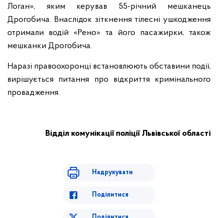
Логан», яким керував 55-річний мешканець
Дрогобича. Внаслідок зіткнення тілесні ушкодження
отримали водій «Рено» та його пасажирки, також
мешканки Дрогобича.
Наразі правоохоронці встановлюють обставини події,
вирішується питання про відкриття кримінального
провадження.
Відділ комунікації поліції Львівської області
Надрукувати
Поділитися
Поділитися