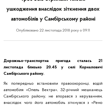
ушкодження внаслідок зіткнення двох
автомобілів у Самбірському районі
Опубліковано 22 листопада 2018 року о 09:11
Дорожньо-транспортна пригода сталась 21
листопада близько 20.45 у селі Корналовичі
Самбірського району.
Як попередньо встановили правоохоронці, водій
автомобіля «Опель Вектра», 32-річний мешканець
Самбірського району, не впорався з керуванням,
внаслідок чого його автомобіль зіткнувся з «Рено