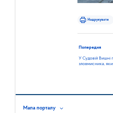
Надрукувати
Попередня
У Судовій Вишні 
зловмисника, яки
Мапа порталу