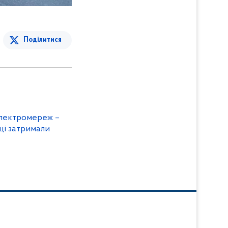
Поділитися
електромереж –
ці затримали