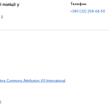
 поліції у
Телефон
+380 (32) 258-68-50
 3
tive Commons Attribution 4.0 International
6