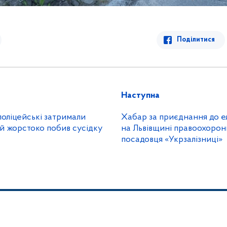
Поділитися
Наступна
поліцейські затримали
Хабар за приєднання до 
й жорстоко побив сусідку
на Львівщині правоохорон
посадовця «Укрзалізниці»