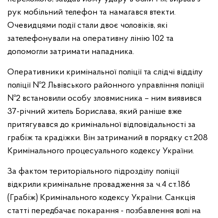
рук мобільний телефон та намагався втекти.
Очевидцями події стали двоє чоловіків, які
зателефонували на оперативну лінію 102 та
допомогли затримати нападника.
Оперативники кримінальної поліції та слідчі відділу
поліції №2 Львівського районного управління поліції
№2 встановили особу зловмисника – ним виявився
37-річний житель Борислава, який раніше вже
притягувався до кримінальної відповідальності за
грабіж та крадіжки. Він затриманий в порядку ст.208
Кримінального процесуального кодексу України.
За фактом територіального підрозділу поліції
відкрили кримінальне провадження за ч.4 ст.186
(Грабіж) Кримінального кодексу України. Санкція
статті передбачає покарання - позбавлення волі на