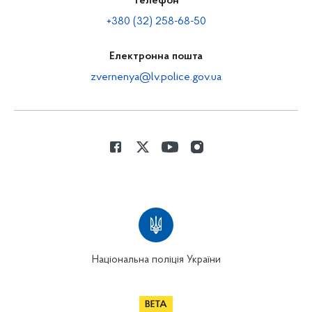
Телефон
+380 (32) 258-68-50
Електронна пошта
zvernenya@lv.police.gov.ua
Національна поліція України