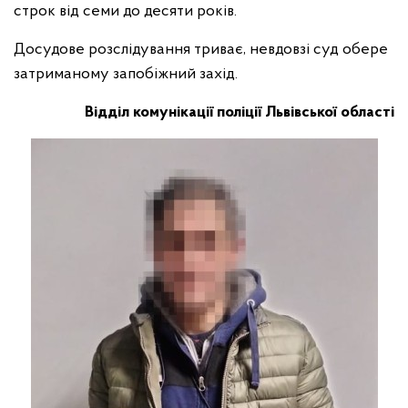
строк від семи до десяти років.
Досудове розслідування триває, невдовзі суд обере
затриманому запобіжний захід.
Відділ комунікації поліції Львівської області