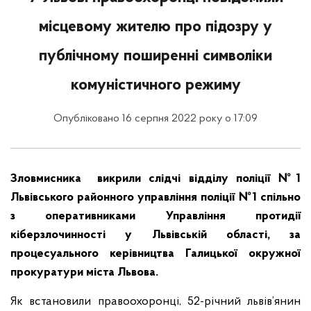
місцевому жителю про підозру у
публічному поширенні символіки
комуністичного режиму
Опубліковано 16 серпня 2022 року о 17:09
Зловмисника викрили слідчі відділу поліції №1
Львівського районного управління поліції №1 спільно
з оперативниками Управління протидії
кіберзлочинності у Львівській області, за
процесуального керівництва Галицької окружної
прокуратури міста Львова.
Як встановили правоохоронці, 52-річний львів’янин