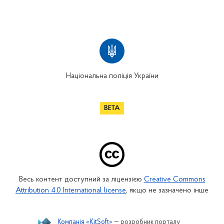
Національна поліція України
Весь контент доступний за ліцензією
Creative Commons
Attribution 4.0 International license
, якщо не зазначено інше
Компанія «KitSoft»
— розробник порталу