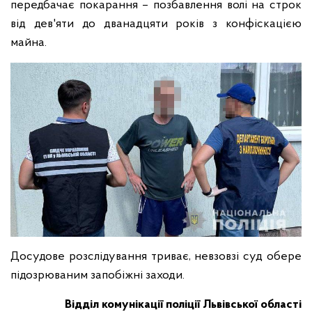
передбачає покарання – позбавлення волі на строк
від дев'яти до дванадцяти років з конфіскацією
майна.
Досудове розслідування триває, невзовзі суд обере
підозрюваним запобіжні заходи.
Відділ комунікації поліції Львівської області