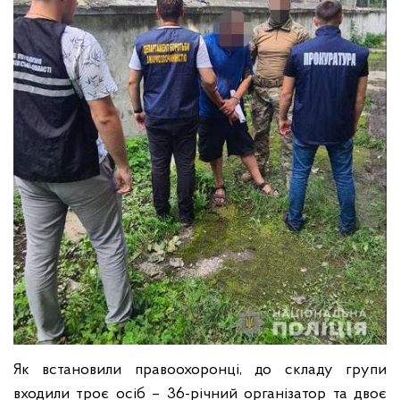
Як встановили правоохоронці, до складу групи
входили троє осіб – 36-річний організатор та двоє