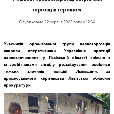
торговців героїном
Опубліковано 22 серпня 2022 року о 12:30
Учасників організованої групи наркоторговців
викрили оперативники Управління протидії
наркозлочинності у Львівській області спільно з
співробітниками відділу розслідування особливо
тяжких злочинів поліціцї Львівщини, за
процесуального керівництва Львівської обласної
прокуратури.