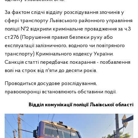
За фактом слідчі відділу розслідування злочинів у
сфері транспорту Львівського районного управління
поліції №2 відкрили кримінальне провадження за ч.3
ст.276 (Порушення правил безпеки руху або
експлуатації залізничного, водного чи повітряного
транспорту) Кримінального кодексу України.
Санкція статті передбачає покарання - позбавлення
волі на строк від п'яти до десяти років.
Проводиться досудове розслідування,
правоохоронці встановлюють обставини події.
Відділ комунікації поліції Львівської області