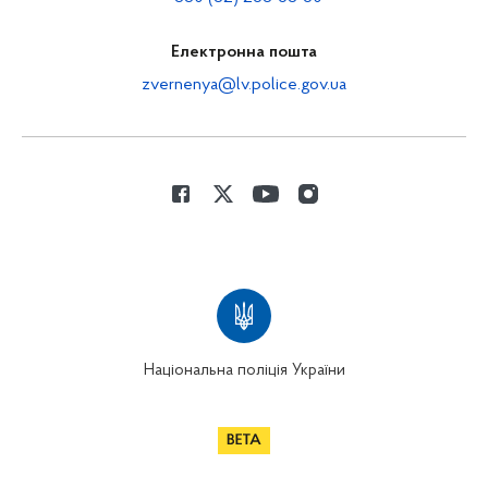
Електронна пошта
zvernenya@lv.police.gov.ua
Національна поліція України