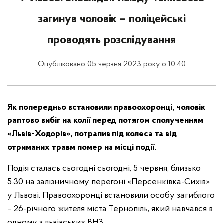
загинув чоловік – поліцейські
проводять розслідування
Опубліковано 05 червня 2023 року о 10:40
Як попередньо встановили правоохоронці, чоловік
раптово вибіг на колії перед потягом сполученням
«Львів-Ходорів», потрапив під колеса та від
отриманих травм помер на місці події.
Подія сталась сьогодні сьогодні, 5 червня, близько
5.30 на залізничному перегоні «Персенківка-Сихів»
у Львові. Правоохоронці встановили особу загиблого
– 26-річного жителя міста Тернопіль, який навчався в
одному з львівських ВНЗ.