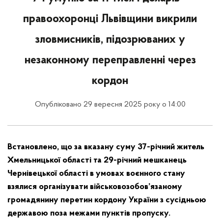
правоохоронці Львівщини викрили
зловмисників, підозрюваних у
незаконному переправленні через
кордон
Опубліковано 29 вересня 2025 року о 14:00
Встановлено, що за вказану суму 37-річний житель
Хмельницької області та 29-річний мешканець
Чернівецької області в умовах воєнного стану
взялися організувати військовозобов’язаному
громадянину перетин кордону України з сусідньою
державою поза межами пунктів пропуску.