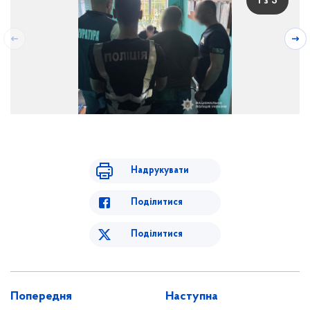
1 з 3
Надрукувати
Поділитися
Поділитися
Попередня
Наступна