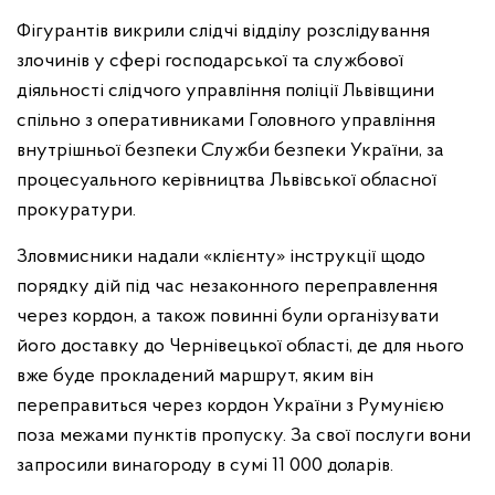
Фігурантів викрили слідчі відділу розслідування
злочинів у сфері господарської та службової
діяльності слідчого управління поліції Львівщини
спільно з оперативниками Головного управління
внутрішньої безпеки Служби безпеки України, за
процесуального керівництва Львівської обласної
прокуратури.
Зловмисники надали «клієнту» інструкції щодо
порядку дій під час незаконного переправлення
через кордон, а також повинні були організувати
його доставку до Чернівецької області, де для нього
вже буде прокладений маршрут, яким він
переправиться через кордон України з Румунією
поза межами пунктів пропуску. За свої послуги вони
запросили винагороду в сумі 11 000 доларів.