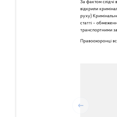
За фактом слідчі 
відкрили криміна
руху) Кримінальн
статті – обмеженн
транспортними за
Правоохоронці вс