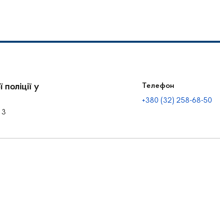
через кордон
 поліції у
Телефон
+380 (32) 258-68-50
 3