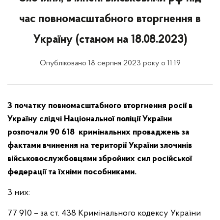
час повномасштабного вторгнення в
Україну (станом на 18.08.2023)
Опубліковано 18 серпня 2023 року о 11:19
З початку повномасштабного вторгнення росії в
Україну слідчі Національної поліції України
розпочали 90 618
кримінальних проваджень за
фактами вчинення на території України злочинів
військовослужбовцями збройних сил російської
федерації та їхніми пособниками.
З них:
77 910 – за ст. 438 Кримінального кодексу України